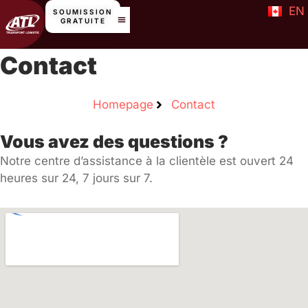
Aller
EN
SOUMISSION
GRATUITE
au
contenu
Contact
Homepage
Contact
Vous avez des questions ?
Notre centre d’assistance à la clientèle est ouvert 24
heures sur 24, 7 jours sur 7.